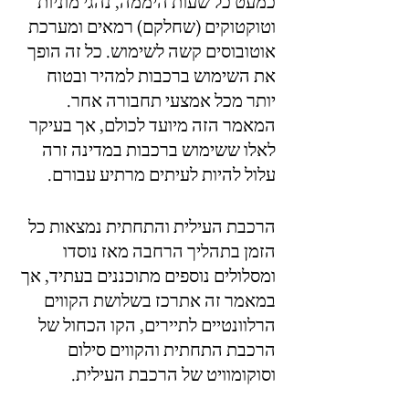
כמעט כל שעות היממה, נהגי מוניות 
וטוקטוקים (שחלקם) רמאים ומערכת 
אוטובוסים קשה לשימוש. כל זה הופך 
את השימוש ברכבות למהיר ובטוח 
יותר מכל אמצעי תחבורה אחר. 
המאמר הזה מיועד לכולם, אך בעיקר 
לאלו ששימוש ברכבות במדינה זרה 
עלול להיות לעיתים מרתיע עבורם.
הרכבת העילית והתחתית נמצאות כל 
הזמן בתהליך הרחבה מאז נוסדו 
ומסלולים נוספים מתוכננים בעתיד, אך 
במאמר זה אתרכז בשלושת הקווים 
הרלוונטיים לתיירים, הקו הכחול של 
הרכבת התחתית והקווים סילום 
וסוקומוויט של הרכבת העילית. 