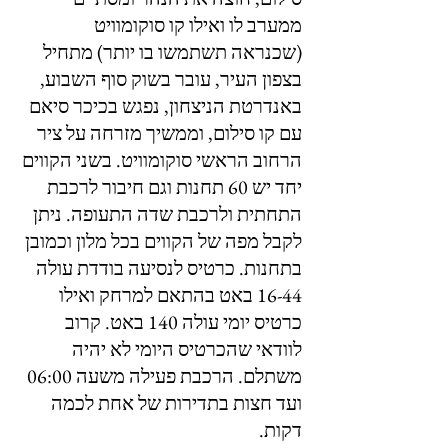
ממערב לו ואילו קו סוקומוויט 
(שכנראה תשתמשו בו יותר) מתחיל 
בצפון העיר, עובר בשוק סוף השבוע, 
באנדרטת הניצחון, נפגש בכיכר סיאם 
עם קו סילום, וממשיך מזרחה על ציר 
הרחוב הראשי סוקומוויט. בשני הקווים 
יחד יש 60 תחנות וגם חיבור לרכבת 
התחתית ולרכבת שדה התעופה. ניתן 
לקבל מפה של הקווים בכל מלון וכמובן 
בתחנות. כרטיס לנסיעה בודדת עולה 
16-44 באט בהתאם למרחק ואילו 
כרטיס יומי עולה 140 באט. קרוב 
לוודאי שהכרטיס היומי לא יהיה 
משתלם. הרכבת פעילה משעה 06:00 
ועד חצות בתדירות של אחת לכמה 
דקות.