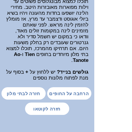
תוכלו למצוא מבונגלוסים פשוטים עד
וילות מפוארות מאובזרות היטב. מחירי
הלינה יושפעו בחדות מהעונה ויהיו בשיא
ביולי אוגוסט ודצמבר עד מרץ, אז מומלץ
להזמין לינה מראש. לפני שאתם
מזמינים לינה במקומות זולים מאוד,
וודאו כי במקום יש חשמל סדיר ולא
גנרטורים שעובדים רק בחלק משעות
היום. אם תרחיקו מהמרכז, תוכלו למצוא
בתי מלון מיוחדים בחופים
Tien
ו-
Ao
.
Tanote
גולשים בנייד?
יש ללחוץ
על
+
בסוף על
מנת לפתוח
מלונות נוספים
הרחבה על החופים
חזרה לבתי מלון
חזרה לקוטאו