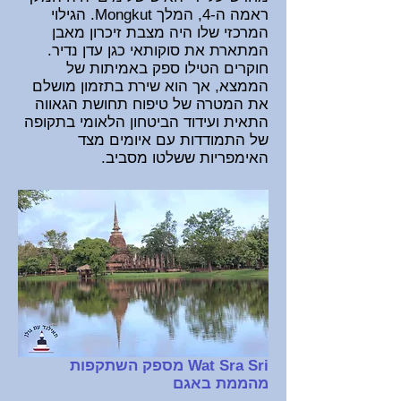
ראמה ה-4, המלך Mongkut. הגילוי
המרכזי שלו היה מצבת זיכרון מאבן
המתארת את סוקותאי כגן עדן נדיר.
חוקרים הטילו ספק באמיתות של
הממצא, אך הוא שירת בתזמון מושלם
את המטרה של טיפוח תחושת הגאווה
התאית ועידוד הביטחון הלאומי בתקופה
של התמודדות עם איומים מצד
האימפריות ששלטו מסביב.
Wat Sra Sri מספק השתקפות
מהממת באגם