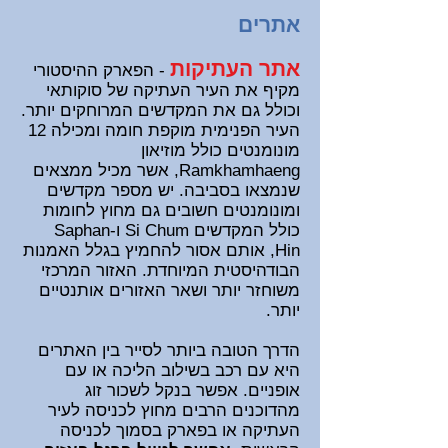
אתרים
אתר העתיקות
- הפארק ההיסטורי
מקיף את העיר העתיקה של סוקותאי
וכולל גם את המקדשים המרוחקים יותר.
העיר הפנימית מוקפת חומה ומכילה 12
מונומנטים כולל מוזיאון
Ramkhamhaeng, אשר מכיל ממצאים
שנמצאו בסביבה. יש מספר מקדשים
ומונומנטים חשובים גם מחוץ לחומות
כולל המקדשים Si Chum ו-Saphan
Hin, אותם אסור להחמיץ בגלל האמנות
הבודהיסטית המיוחדת. האזור המרכזי
משוחזר יותר ושאר האזורים אותנטיים
יותר.
הדרך הטובה ביותר לסייר בין האתרים
היא עם רכב בשילוב הליכה או עם
אופניים. אפשר בנקל לשכור זוג
מהדוכנים הרבים מחוץ לכניסה לעיר
העתיקה או בפארק בסמוך לכניסה