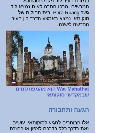
במזרח העיר ליד מקדש Sathani
המרשים. מרכז התרמילאים נמצא ליד
גשר Phra Ruang. בית החולים של
סוקותאי נמצא באמצע הדרך בין העיר
החדשה לישנה.
Wat Mahathat הוא מהמפורסמים
שבמקדשי סוקותאי
הגעה ותחבורה
אלו הבוחרים להגיע לסוקותאי, עושים
זאת בדרך כלל בדרכם לצפון או בחזרה.