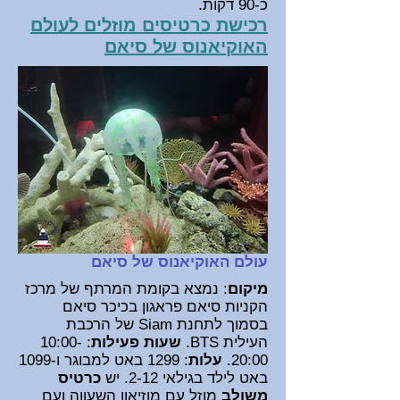
כ-90 דקות.
רכישת כרטיסים מוזלים לעולם
האוקיאנוס של סיאם
עולם האוקיאנוס של סיאם
מיקום
: נמצא בקומת המרתף של מרכז
הקניות סיאם פראגון בכיכר סיאם
בסמוך לתחנת Siam של הרכבת
העילית BTS.
שעות פעילות
: 10:00-
20:00.
עלות
: 1299 באט למבוגר ו-1099
באט לילד בגילאי 2-12.
יש
כרטיס
משולב
מוזל עם מוזיאון השעווה ועם