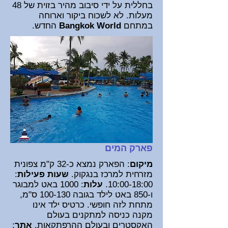
בחללית על ידי סיבוב מהיר בזוית של 48
מעלות. לא לשכוח ביקור וארוחה
במתחם
Bangkok World
החדש.
פארק המים
מיקום
: הפארק נמצא כ-32 ק"מ צפונית
מזרחית למרכז בנגקוק
.
שעות פעילות
:
10:00-18:00.
עלות
: 1000 באט למבוגר
ו-850 באט לילד בגובה 100-130 ס"מ,
מתחת לזה חופשי.
כרטיס ילד אינו
מקנה כניסה למתקנים בעולם
האקסטרים ובעולם ההרפתקאות.
אתר
: