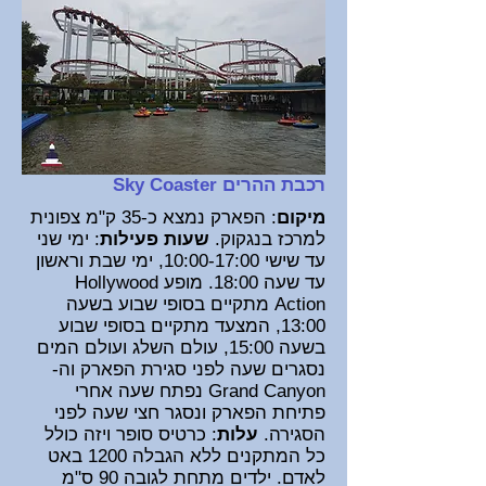
רכבת ההרים Sky Coaster
מיקום
: הפארק נמצא כ-35 ק"מ צפונית
למרכז בנגקוק
.
שעות פעילות
: ימי שני
עד שישי 10:00-17:00, ימי שבת וראשון
עד שעה 18:00. מופע Hollywood
Action מתקיים בסופי שבוע בשעה
13:00, המצעד מתקיים בסופי שבוע
בשעה 15:00, עולם השלג ועולם המים
נסגרים שעה לפני סגירת הפארק וה-
Grand Canyon נפתח שעה אחרי
פתיחת הפארק ונסגר חצי שעה לפני
הסגירה.
עלות
: כרטיס סופר ויזה כולל
כל המתקנים ללא הגבלה 1200 באט
לאדם. ילדים מתחת לגובה 90 ס"מ