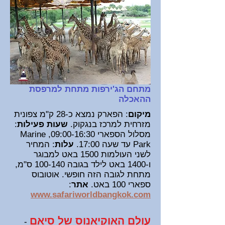
מתחם הג'ירפות מתחת למרפסת
ההאכלה
מיקום
: הפארק נמצא כ-28 ק"מ צפונית
מזרחית למרכז בנגקוק.
שעות פעילות
:
מסלול הספארי 09:00-16:30, Marine
Park עד שעה 17:00.
עלות
: המחיר
לשני העולמות 1500 באט למבוגר
ו-1400 באט לילד בגובה 100-140 ס"מ,
מתחת לגובה הזה חופשי. אוטובוס
ספארי 100 באט.
אתר
:
www.safariworldbangkok.com
עולם האוקיאנוס של סיאם
-