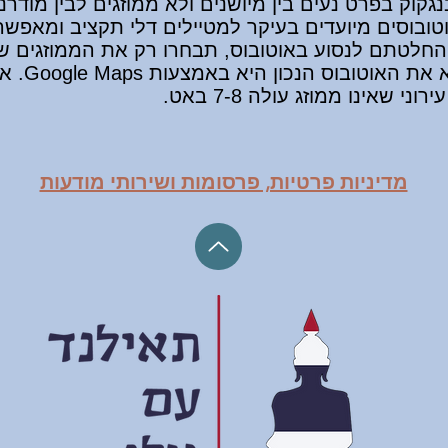
קוק בפרט נעים בין מיושנים ולא ממוזגים לבין מודרני
טובוסים מיועדים בעיקר למטיילים דלי תקציב ומאפשר
חלטתם לנסוע באוטובוס, תבחרו רק את הממוזגים שה
מדיניות פרטיות, פרסומות ושירותי מודעות