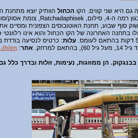
גם היא שני קווים. הקו
הכחול
במספר רחובות מרכזיים בעיר כגון רמה ה-4, סילום, 
 בתחנה האחרונה של הקו הכחול והוא אינו רלוונטי 
עלות
אתר
:
.th/en
נגקוק. הן ממוזגות, נעימות, זולות ובדרך כלל גם 