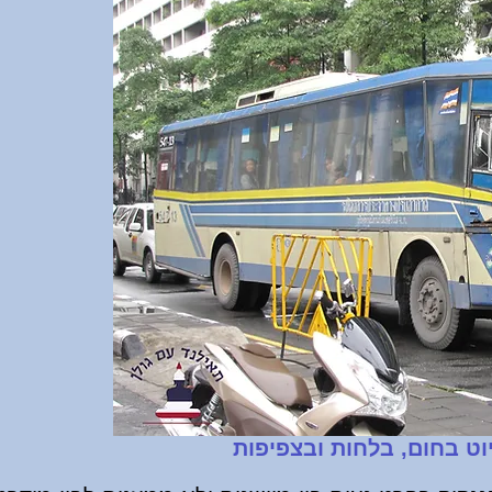
וט בחום, בלחות ובצפיפות