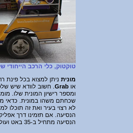
טוקטוק, כלי הרכב הייחודי ש
מונית
ניתן למצוא בכל פינת רחו
או
Grab
ומספר רישיון המונית שלו. מ
שכחתם משהו במונית. כדאי מאו
הנסיעה. אם תזמינו דרך אפליק
הנסיעה מתחיל ב-35 באט ועולה לאיטו בהתאם למרחק.