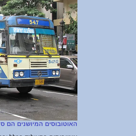
האוטובוסים המיושנים הם סי