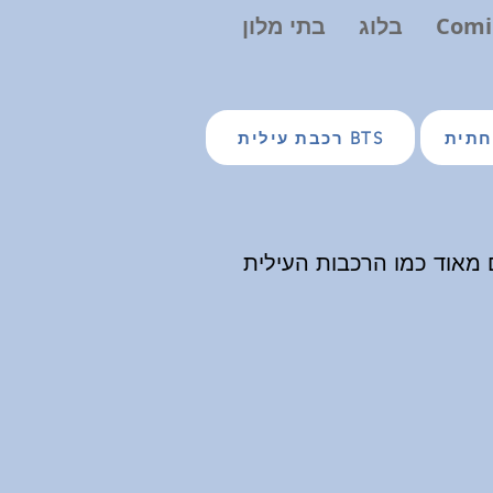
Comi
בלוג
בתי מלון
רכבת עילית BTS
 מאוד כמו הרכבות העילית