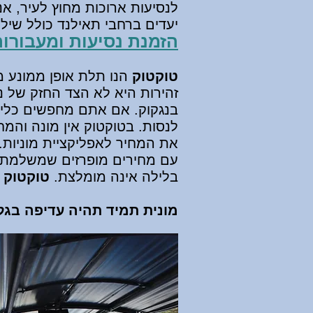
לנסיעות ארוכות מחוץ ל
עי
ר, אנ
יעדים ברחבי תאילנד כולל שילו
הזמנת נסיעות ומעבורות ב
טוקטוק
הנו תלת אופן ממונע מא
זהירות היא לא הצד החזק של נ
בנגקוק.
אם אתם מחפשים כלי ר
לנסות. בטוקטוק אין מונה והמ
את המחיר לאפליקציית מוניות. 
עם מחירים מופרזים שמשלמת 
בלילה אינה מומלצת.
טוקטוק 
מונית תמיד תהיה עדיפה בגלל