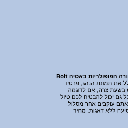
הפופולריות באסיה Bolt
מצאו בדרך כלל את תמונת הנהג, פרטיו
ש בשעת צרה, אם לדוגמה
 גם יכול להבטיח לכם טיול
תפעילו Waze או Google Maps ותראו לנהג שאתם עוקבים אחר מסלול
יעה ללא דאגות. מחיר