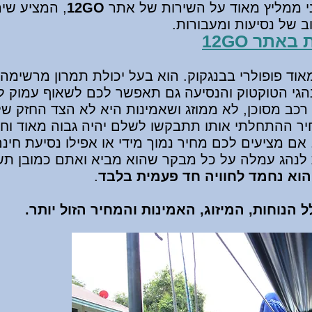
י ממליץ מאוד על השירות של אתר
12GO
, המציע שיר
ב של נסיעות ומעבורות.
אתר 12GO
וד פופולרי בבנגקוק. הוא בעל יכולת תמרון מרשימה 
הגי הטוקטוק והנסיעה גם תאפשר לכם לשאוף עמוק ל
כב מסוכן, לא ממוזג ושאמינות היא לא הצד החזק של
חיר ההתחלתי אותו תתבקשו לשלם יהיה גבוה מאוד ו
אם מציעים לכם מחיר נמוך מידי או אפילו נסיעת חינם
לנהג עמלה על כל מבקר שהוא מביא ואתם כמובן תש
הוא נחמד לחוויה חד פעמית בלבד
.
 הנוחות, המיזוג, האמינות והמחיר הזול יותר.