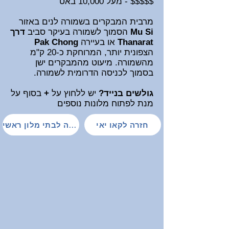
$$$$$ - מעל 10,000 באט
מרבית המבקרים בשמורה לנים באזור
Mu Si
הסמוך לשמורה בעיקר סביב
דרך
Thanarat
או בעיירה
Pak Chong
הצפונית יותר, המרוחקת כ-20 ק
"מ
מהשמורה. מיעוט מהמבקרים ישן
בסמוך לכניסה הדרומית לשמורה.
גולשים בנייד?
יש ללחוץ
על
+
בסוף על
מנת לפתוח
מלונות נוספים
חזרה לקאו יאי
חזרה לבתי מלון ראשי