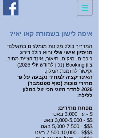
איפה לישון בשמורת קאו יאי?
המדריך כולל מלונות מומלצים בתאילנד
מניסיון אישי שלי
והוא כולל דירוג
כוכבים, מיקום, תיאור,
אינדיקציית
מחיר,
ציון Booking (נכון לחודש יולי 2026
)
וקישור להזמנת המלון.
האינדיקציה למחיר נקבעה על פי
מחירי סוכות (סוף ספטמבר)
2026
לחדר הזוגי הכי זול במלון
ללילה
.
מפתח מחירי
ם
:
$ - עד 3,000 באט
$$ - 3,000-5,000 באט
$$$ - 5,000-7
,500 באט
$$$$ - 7,500-10,000 באט