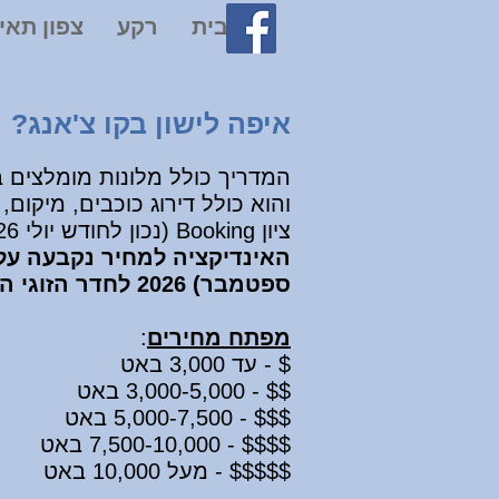
בית
רקע
צפון תאי
איפה לישון בקו צ'אנג?
המדריך כולל מלונות מומלצים 
והוא כולל דירוג כוכבים, מיקום,
ציון Booking (נכון לחודש יולי 2026
האינדיקציה למחיר נקבעה על 
ספטמבר) 2026
לחדר הזוגי הכ
מפתח מחירי
ם
:
$ - עד 3,000 באט
$$ - 3,000-5,000 באט
$$$ - 5,000-7
,500 באט
$$$$ - 7,500-10,000 באט
$$$$$ - מעל 10,000 באט