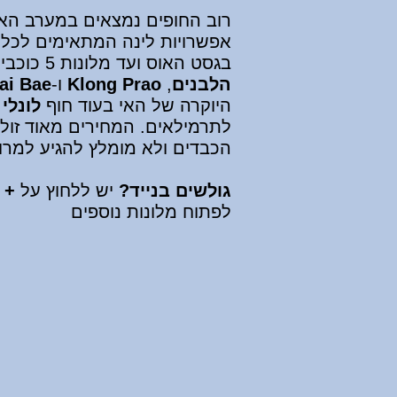
רוב החופים נמצאים במערב
האי
אפשרויות לינה המתאימים לכל 
בגסט האוס ועד מלונות 5 כוכבים. בחופים
הלבנים
,
Klong Prao
ו-
ai Bae
היוקרה של האי בעוד חוף
לונלי
לתרמילאים. המחירים מאוד זול
הכבדים ולא מומלץ להגיע למר
גולשים בנייד?
יש ללחוץ
על
+
ב
לפתוח
מלונות נוספים