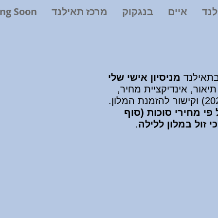
לנד
איים
בנגקוק
מרכז תאילנד
ng Soon
בתאילנד
מניסיון אישי שלי
 תיאור,
אינדיקציית
מחיר,
) וקישור להזמנת המלון.
פי מחירי סוכות (סוף
י זול במלון ללילה
.