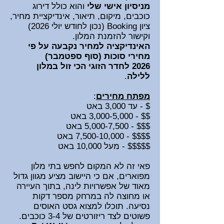
מניסיון אישי שלי
והוא כולל דירוג
כוכבים, מיקום, תיאור,
אינדיקציית
מחיר,
ציון Booking (נכון לחודש יולי 2026
)
וקישור להזמנת המלון.
האינדיקציה למחיר נקבעה על פי
מחירי סוכות (סוף ספטמבר)
2026
לחדר הזוגי הכי זול במלון
ללילה
.
מפתח מחירי
ם
:
$ - עד 3,000 באט
$$ - 3,000-5,000 באט
$$$ - 5,000-7
,500 באט
$$$$ - 7,500-10,000 באט
$$$$$ - מעל 10,000 באט
פ
אי זה לא המקום לחפש בתי מלון
מפוארים, אם כי היישוב מציע מגוון גדול
מאוד של אפשרויות לינה, בתוך העיירה
או מחוצה לה במרחק מספר דקות
נסיעה. תוכלו למצוא גסט האוסים
פשוטים לצד ריזורטים של 3-4 כוכבים.