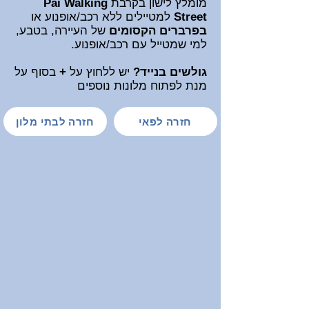
מומלץ לישון בקרבת
Pai Walking
Street
למטיילים ללא רכב/אופנוע או
בפרברים הקסומים
של העיירה, בטבע,
למי שמטייל עם רכב/אופנוע.
גולשים בנייד?
יש ללחוץ
על
+
בסוף על
מנת לפתוח
מלונות נוספים
חזרה לפאי
חזרה לבתי מלון