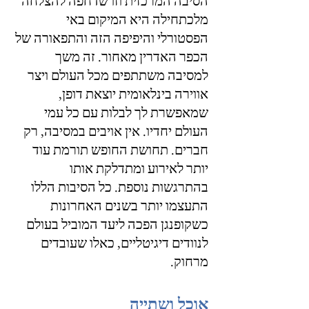
הסיבה המרכזית וזו שדחפה להצלחה 
מלכתחילה היא המיקום באי 
הפסטורלי והיפיפה הזה והתפאורה של 
הכפר האדרין מאחור. זה משך 
למסיבה משתתפים מכל העולם ויצר 
אווירה בינלאומית יוצאת דופן, 
שמאפשרת לך לבלות עם כל עמי 
העולם יחדיו. אין אויבים במסיבה, רק 
חברים. תחושת החופש תורמת עוד 
יותר לאירוע ומתדלקת אותו 
בהתרגשות נוספת. כל הסיבות הללו 
התעצמו יותר בשנים האחרונות 
כשקופנגן הפכה ליעד המוביל בעולם 
לנוודים דיגיטליים, כאלו שעובדים 
מרחוק. 
אוכל ושתייה