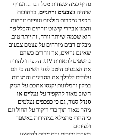
עדיף כמה שפחות מכל דבר... ועדיף 
שיהיה ב
צבעים זרחניים
. ברחובות 
הכפר נמכרות חולצות וגופיות זורחות 
והמון אביזרי קישוט זורחים והכלל פה 
הוא שכמה שיותר זורח, זה יותר טוב. 
מבלים רבים מורחים על עצמם צבעים 
שאינם נראים, אך זוהרים כשהם 
נחשפים לתאורת UV. הקפידו להוריד 
את הצבעים היטב לפני השינה כי הם 
עלולים ללכלך את הסדינים והמגבות 
במלון והמלונות יקנסו אתכם על הנזק. 
חשוב מאוד להקפיד על
 נעליים או 
סנדל סגור
, גם כי כפכפים נעלמים 
מהר מאוד תוך כדי ריקוד על החול וגם 
כי החוף מתמלא במהירות באשפה 
ולעיתים 
בשברי זכוכית והסבירות להיפצע 