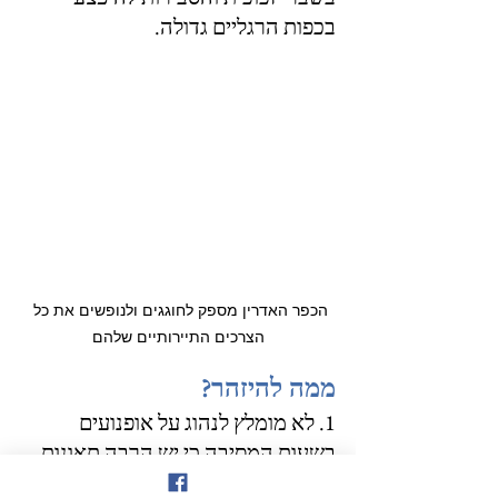
בכפות הרגליים גדולה.
הכפר האדרין מספק לחוגגים ולנופשים את כל 
הצרכים התיירותיים שלהם
ממה להיזהר?
1. לא מומלץ לנהוג על אופנועים 
בשעות המסיבה כי יש הרבה תאונות 
באותו יום, כי אין איפה להחנות את 